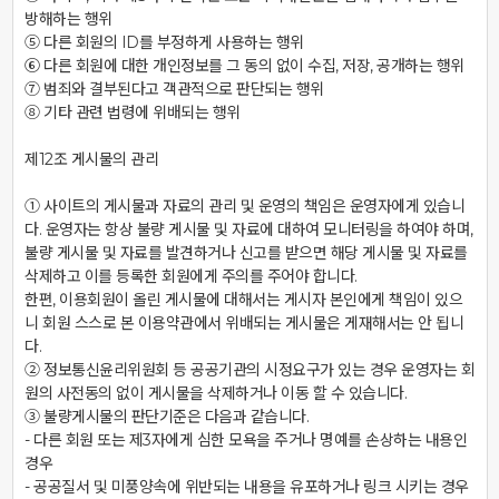
방해하는 행위

⑤ 다른 회원의 ID를 부정하게 사용하는 행위

⑥ 다른 회원에 대한 개인정보를 그 동의 없이 수집, 저장, 공개하는 행위

⑦ 범죄와 결부된다고 객관적으로 판단되는 행위

⑧ 기타 관련 법령에 위배되는 행위

제12조 게시물의 관리

① 사이트의 게시물과 자료의 관리 및 운영의 책임은 운영자에게 있습니
다. 운영자는 항상 불량 게시물 및 자료에 대하여 모니터링을 하여야 하며, 
불량 게시물 및 자료를 발견하거나 신고를 받으면 해당 게시물 및 자료를 
삭제하고 이를 등록한 회원에게 주의를 주어야 합니다.

한편, 이용회원이 올린 게시물에 대해서는 게시자 본인에게 책임이 있으
니 회원 스스로 본 이용약관에서 위배되는 게시물은 게재해서는 안 됩니
다.

② 정보통신윤리위원회 등 공공기관의 시정요구가 있는 경우 운영자는 회
원의 사전동의 없이 게시물을 삭제하거나 이동 할 수 있습니다.

③ 불량게시물의 판단기준은 다음과 같습니다.

- 다른 회원 또는 제3자에게 심한 모욕을 주거나 명예를 손상하는 내용인 
경우

- 공공질서 및 미풍양속에 위반되는 내용을 유포하거나 링크 시키는 경우
