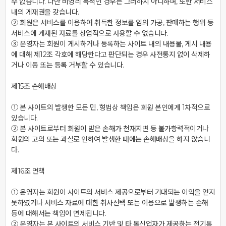
수 없습니다. 다만 비영리 목적인 경우는 그러하지 아니하며, 또한 서비스 
내의 게재권을 갖습니다.

② 회원은 서비스를 이용하여 취득한 정보를 임의 가공, 판매하는 행위 등 
서비스에 게재된 자료를 상업적으로 사용할 수 없습니다.

③ 운영자는 회원이 게시하거나 등록하는 사이트 내의 내용물, 게시 내용
에 대해 제12조 각호에 해당한다고 판단되는 경우 사전통지 없이 삭제하
거나 이동 또는 등록 거부할 수 있습니다.

제15조 손해배상

① 본 사이트의 발생한 모든 민, 형법상 책임은 회원 본인에게 1차적으로 
있습니다.

② 본 사이트로부터 회원이 받은 손해가 천재지변 등 불가항력적이거나 
회원의 고의 또는 과실로 인하여 발생한 때에는 손해배상을 하지 않습니
다.

제16조 면책

① 운영자는 회원이 사이트의 서비스 제공으로부터 기대되는 이익을 얻지 
못하였거나 서비스 자료에 대한 취사선택 또는 이용으로 발생하는 손해 
등에 대해서는 책임이 면제됩니다.

② 운영자는 본 사이트의 서비스 기반 및 타 통신업자가 제공하는 전기통