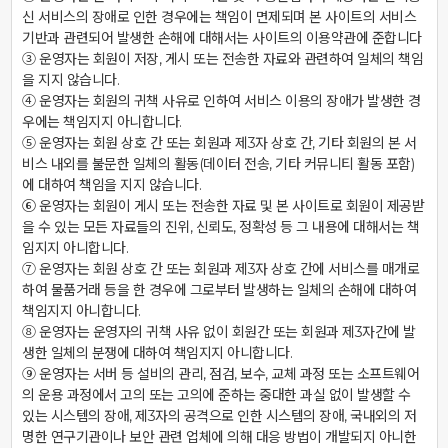
신 서비스의 장애로 인한 경우에는 책임이 면제되며 본 사이트의 서비스 
기반과 관련되어 발생한 손해에 대해서는 사이트의 이용약관에 준합니다

③ 운영자는 회원이 저장, 게시 또는 전송한 자료와 관련하여 일체의 책임
을 지지 않습니다.

④ 운영자는 회원의 귀책 사유로 인하여 서비스 이용의 장애가 발생한 경
우에는 책임지지 아니합니다.

⑤ 운영자는 회원 상호 간 또는 회원과 제3자 상호 간, 기타 회원의 본 서
비스 내외를 불문한 일체의 활동(데이터 전송, 기타 커뮤니티 활동 포함)
에 대하여 책임을 지지 않습니다.

⑥ 운영자는 회원이 게시 또는 전송한 자료 및 본 사이트로 회원이 제공받
을 수 있는 모든 자료들의 진위, 신뢰도, 정확성 등 그 내용에 대해서는 책
임지지 아니합니다.

⑦ 운영자는 회원 상호 간 또는 회원과 제3자 상호 간에 서비스를 매개로 
하여 물품거래 등을 한 경우에 그로부터 발생하는 일체의 손해에 대하여 
책임지지 아니합니다.

⑧ 운영자는 운영자의 귀책 사유 없이 회원간 또는 회원과 제3자간에 발
생한 일체의 분쟁에 대하여 책임지지 아니합니다.

⑨ 운영자는 서버 등 설비의 관리, 점검, 보수, 교체 과정 또는 소프트웨어
의 운용 과정에서 고의 또는 고의에 준하는 중대한 과실 없이 발생할 수 
있는 시스템의 장애, 제3자의 공격으로 인한 시스템의 장애, 국내외의 저
명한 연구기관이나 보안 관련 업체에 의해 대응 방법이 개발되지 아니한 