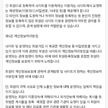
① 회원으로 등록하여 사이트를 이용하려는 이용자는 사이트에서 요청하
는 제반정보(이용자ID,비밀번호, 닉네임 등)를 제공해야 합니다.

② 타인의 정보를 도용하거나 허위의 정보를 등록하는 등 본인의 진정한 
정보를 등록하지 않은 회원은 사이트 이용과 관련하여 아무런 권리를 주
장할 수 없으며, 관계 법령에 따라 처벌받을 수 있습니다.

제6조 개인정보처리방침

사이트 및 운영자는 회원가입 시 제공한 개인정보 중 비밀번호를 가지고 
있지 않으며 이와 관련된 부분은 사이트의 개인정보처리방침을 따릅니다.

운영자는 관계 법령이 정하는 바에 따라 회원등록정보를 포함한 회원의 
개인정보를 보호하기 위하여 노력합니다.

회원의 개인정보보호에 관하여 관계법령 및 사이트가 정하는 개인정보처
리방침에 정한 바에 따릅니다.

단, 회원의 귀책 사유로 인해 노출된 정보에 대해 운영자는 일체의 책임을 
지지 않습니다.

운영자는 회원이 미풍양속에 저해되거나 국가안보에 위배되는 게시물 등 
위법한 게시물을 등록 · 배포할 경우 관련 기관의 요청이 있을 시 회원의 
자료를 열람 및 해당 자료를 관련 기관에 제출할 수 있습니다.
