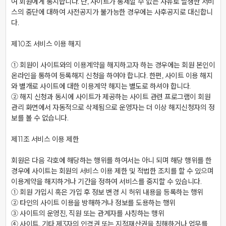
여 회원에게 통지합니다. 단, 사이트가 통제할 수 없는 사유로 발생한 서비
스의 중단에 대하여 사전공지가 불가능한 경우에는 사후공지로 대신합니
다.

제10조 서비스 이용 해지

① 회원이 사이트와의 이용계약을 해지하고자 하는 경우에는 회원 본인이 
온라인을 통하여 등록해지 신청을 하여야 합니다. 한편, 사이트 이용 해지
와 별개로 사이트에 대한 이용계약 해지는 별도로 하셔야 합니다.

② 해지 신청과 동시에 사이트가 제공하는 사이트 관련 프로그램이 회원 
관리 화면에서 자동적으로 삭제됨으로 운영자는 더 이상 해지신청자의 정
보를 볼 수 없습니다.

제11조 서비스 이용 제한

회원은 다음 각호에 해당하는 행위를 하여서는 아니 되며 해당 행위를 한 
경우에 사이트는 회원의 서비스 이용 제한 및 적법한 조치를 할 수 있으며 
이용계약을 해지하거나 기간을 정하여 서비스를 중지할 수 있습니다.

① 회원 가입시 혹은 가입 후 정보 변경 시 허위 내용을 등록하는 행위

② 타인의 사이트 이용을 방해하거나 정보를 도용하는 행위

③ 사이트의 운영진, 직원 또는 관계자를 사칭하는 행위

④ 사이트, 기타 제3자의 인격권 또는 지적재산권을 침해하거나 업무를 