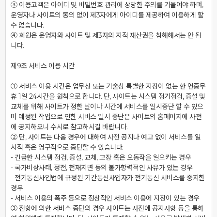
③ 이용고객은 아이디 및 비밀번호 관리에 상당한 주의를 기울여야 하며, 
운영자나 사이트의 동의 없이 제3자에게 아이디를 제공하여 이용하게 할 
수 없습니다.

④ 회원은 운영자와 사이트 및 제3자의 지적 재산권을 침해해서는 안 됩
니다.

제9조 서비스 이용 시간

① 서비스 이용 시간은 업무상 또는 기술상 특별한 지장이 없는 한 연중무
휴 1일 24시간을 원칙으로 합니다. 단, 사이트는 시스템 정기점검, 증설 및 
교체를 위해 사이트가 정한 날이나 시간에 서비스를 일시중단 할 수 있으
며 예정된 작업으로 인한 서비스 일시 중단은 사이트의 홈페이지에 사전
에 공지하오니 수시로 참고하시길 바랍니다.

② 단, 사이트는 다음 경우에 대하여 사전 공지나 예고 없이 서비스를 일
시적 혹은 영구적으로 중단할 수 있습니다.

- 긴급한 시스템 점검, 증설, 교체, 고장 혹은 오동작을 일으키는 경우

- 국가비상사태, 정전, 천재지변 등의 불가항력적인 사유가 있는 경우

- 전기통신사업법에 규정된 기간통신사업자가 전기통신 서비스를 중지한 
경우

- 서비스 이용의 폭주 등으로 정상적인 서비스 이용에 지장이 있는 경우

③ 전항에 의한 서비스 중단의 경우 사이트는 사전에 공지사항 등을 통하