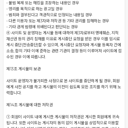
- 불법 복제 또는 해킹을 조장하는 내용인 경우

- 영리를 목적으로 하는 광고일 경우

- 범죄와 결부된다고 객관적으로 인정되는 내용일 경우

- 다른 이용자 또는 제3자와 저작권 등 기타 권리를 침해하는 경우

- 기타 관계 법령에 위배된다고 판단되는 경우

④ 사이트 및 운영자는 게시물 등에 대하여 제3자로부터 명예훼손, 지적
재산권 등의 권리 침해를 이유로 게시중단 요청을 받은 경우 이를 임시로 
게시 중단(전송중단)할 수 있으며, 게시중단 요청자와 게시물 등록자 간에 
소송, 합의 기타 이에 준하는 관련 기관의 결정 등이 이루어져 사이트에 접
수된 경우 이에 따릅니다.

제13조 게시물의 보관

사이트 운영자가 불가피한 사정으로 본 사이트를 중단하게 될 경우, 회원
에게 사전 공지를 하고 게시물의 이전이 쉽도록 모든 조치를 하기 위해 노
력합니다.

제14조 게시물에 대한 저작권

① 회원이 사이트 내에 게시한 게시물의 저작권은 게시한 회원에게 귀속
됩니다. 또한 사이트는 게시자의 동의 없이 게시물을 상업적으로 이용할 