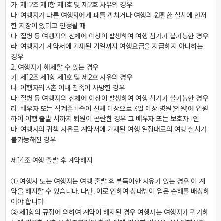
가. 제12조 제1항 제1호 및 제2호 사유의 경우

나. 여행자가 다른 여행자에게 폐를 끼치거나 여행의 원활한 실시에 현저
한 지장이 있다고 인정될 때

다. 질병 등 여행자의 신체에 이상이 발생하여 여행 참가가 불가능한 경우

라. 여행자가 계약서에 기재된 기일까지 여행요금을 지급하지 아니하는 
경우

2. 여행자가 해제할 수 있는 경우

가. 제12조 제1항 제1호 및 제2호 사유의 경우

나. 여행자의 3촌 이내 친족이 사망한 경우

다. 질병 등 여행자의 신체에 이상이 발생하여 여행 참가가 불가능한 경우

라. 배우자 또는 직계존비속이 신체 이상으로 3일 이상 병원(의원)에 입원
하여 여행 출발 시까지 퇴원이 곤란한 경우 그 배우자 또는 보호자 1인

마. 여행사의 귀책 사유로 계약서에 기재된 여행 일정대로의 여행 실시가 
불가능해진 경우

제14조 여행 출발 후 계약해지

① 여행사 또는 여행자는 여행 출발 후 부득이한 사유가 있는 경우 이 계
약을 해지할 수 있습니다. 다만, 이로 인하여 상대방이 입은 손해를 배상하
여야 합니다.

② 제1항의 규정에 의하여 계약이 해지된 경우 여행사는 여행자가 귀가하