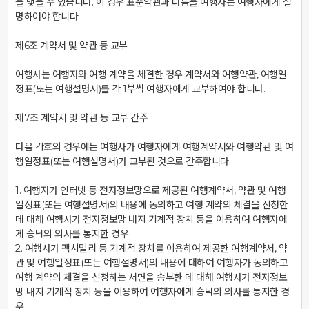
을 맺을 수 있습니다. 이 경우 표준약관과 다름을 여행사는 여행자에게 설
명하여야 합니다.

제6조 계약서 및 약관 등 교부

여행사는 여행자와 여행 계약을 체결한 경우 계약서와 여행약관, 여행일
정표(또는 여행설명서)를 각 1부씩 여행자에게 교부하여야 합니다.

제7조 계약서 및 약관 등 교부 간주

다음 각호의 경우에는 여행사가 여행자에게 여행계약서와 여행약관 및 여
행일정표(또는 여행설명서)가 교부된 것으로 간주합니다.

1. 여행자가 인터넷 등 전자정보망으로 제공된 여행계약서, 약관 및 여행
일정표(또는 여행설명서)의 내용에 동의하고 여행 계약의 체결을 신청한 
데 대해 여행사가 전자정보망 내지 기계적 장치 등을 이용하여 여행자에
게 승낙의 의사를 통지한 경우

2. 여행사가 팩시밀리 등 기계적 장치를 이용하여 제공한 여행계약서, 약
관 및 여행일정표(또는 여행설명서)의 내용에 대하여 여행자가 동의하고 
여행 계약의 체결을 신청하는 서면을 송부한 데 대해 여행사가 전자정보
망 내지 기계적 장치 등을 이용하여 여행자에게 승낙의 의사를 통지한 경
우
