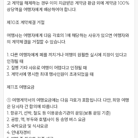
고 계약을 해제하는 경우 이미 지급받은 계약금 환급 외에 계약금 100% 
상당액을 여행자에게 배상하여야 합니다.

제10조 계약체결 거절

여행사는 여행자에게 다음 각호의 1에 해당하는 사유가 있으면 여행자와
의 계약체결을 거절할 수 있습니다.

1. 다른 여행자에게 폐를 끼치거나 여행의 원활한 실시에 지장이 있다고 
인정될 때

2. 질병 기타 사유로 여행이 어렵다고 인정될 때

3. 계약서에 명시한 최대 행사인원이 초과되었을 때

제11조 여행요금

① 여행계약서의 여행요금에는 다음 각호가 포함됩니다. 다만, 희망 여행
은 당사자 간 합의에 따릅니다.

1. 항공기, 선박, 철도 등 이용운송기관의 운임(보통 운임 기준)

2. 공항, 역, 부두와 호텔사이 등 송영 버스 요금

3. 숙박요금 및 식사요금

4. 안내자경비
