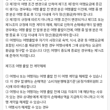
② 제1항의 여행 조건 변경으로 인하여 제11조 제1항의 여행요금에 증감
이 생기는 경우에는 여행 출발 전 변경 분은 여행출발 이전에, 여행 중 변
경 분은 여행 종료 후 10일 이내에 각각 정산(환급)하여야 합니다.

③ 제1항의 규정에 따르지 아니하고 여행 조건이 변경되거나 제13조 또는 
제14조의 규정에 의한 계약의 해제, 해지로 인하여 손해배상액이 발생한 
경우에는 여행 출발 전 발생 분은 여행 출발이전에, 여행 중 발생 분은 여
행 종료 후 10일 이내에 각각 정산(환급)하여야 합니다.

④ 여행자는 여행출발후 자기의 사정으로 숙박, 식사, 관광 등 여행요금에 
포함된 서비스를 제공받지 못한 경우 여행사에게 그에 상응하는 요금의 
환급을 청구할 수 없습니다. 다만, 여행이 중도에 종료된 경우에는 제14조
에 준하여 처리합니다.

제13조 여행 출발 전 계약해제

① 여행사 또는 여행자는 여행 출발 전 이 여행 계약을 해제할 수 있습니
다. 이 경우 발생하는 손해액은 ‘소비자분쟁해결기준’(공정거래위원회 고
시)에 따라 배상합니다.

② 여행사 또는 여행자는 여행 출발 전에 다음 각호의 1에 해당하는 사유
가 있는 경우 상대방에게 제1항의 손해배상액을 지급하지 아니하고 이 여
행 계약을 해제할 수 있습니다.

1. 여행사가 해제할 수 있는 경우
