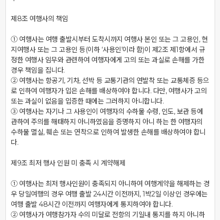
제8조 여행사의 책임

① 여행사는 여행 출발시부터 도착시까지 여행사 본인 또는 그 고용인, 현
지여행사 또는 그 고용인 등(이하 ‘사용인’이라 함)이 제2조 제1항에서 규
정한 여행사 임무와 관련하여 여행자에게 고의 또는 과실로 손해를 가한 
경우 책임을 집니다.

② 여행사는 항공기, 기차, 선박 등 교통기관의 연발착 또는 교통체증 등으
로 인하여 여행자가 입은 손해를 배상하여야 합니다. 다만, 여행사가 고의 
또는 과실이 없음을 입증한 때에는 그러하지 아니합니다.

③ 여행사는 자기나 그 사용인이 여행자의 수하물 수령, 인도, 보관 등에 
관하여 주의를 해태하지 아니하였음을 증명하지 아니 하는 한 여행자의 
수하물 멸실, 훼손 또는 연착으로 인하여 발생한 손해를 배상하여야 합니
다.

제9조 최저 행사 인원 미 충족 시 계약해제

① 여행사는 최저 행사인원이 충족되지 아니하여 여행계약을 해제하는 경
우 당일여행의 경우 여행 출발 24시간 이전까지, 1박2일 이상인 경우에는 
여행 출발 48시간 이전까지 여행자에게 통지하여야 합니다.

② 여행사가 여행참가자 수의 미달로 전항의 기일내 통지를 하지 아니하