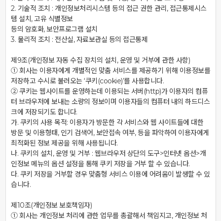
2. 기술적 조치 : 개인정보처리시스템 등의 접근 권한 관리, 접근통제시스
템 설치, 고유 식별정보

등의 암호화, 보안프로그램 설치

3. 물리적 조치 : 전산실, 자료보관실 등의 접근통제

제9조(개인정보 자동 수집 장치의 설치, 운영 및 거부에 관한 사항)

① 회사는 이용자에게 개별적인 맞춤 서비스를 제공하기 위해 이용정보를 
저장하고 수시로 불러오는 ‘쿠키(cookie)’를 사용합니다.

② 쿠키는 웹사이트를 운영하는데 이용되는 서버(http)가 이용자의 컴퓨
터 브라우저에 보내는 소량의 정보이며 이용자들의 컴퓨터 내의 하드디스
크에 저장되기도 합니다.

가. 쿠키의 사용 목적: 이용자가 방문한 각 서비스와 웹 사이트들에 대한 
방문 및 이용형태, 인기 검색어, 보안접속 여부, 등을 파악하여 이용자에게 
최적화된 정보 제공을 위해 사용됩니다.

나. 쿠키의 설치, 운영 및 거부 : 웹브라우저 상단의 도구>인터넷 옵션>개
인정보 메뉴의 옵션 설정을 통해 쿠키 저장을 거부 할 수 있습니다.

다. 쿠키 저장을 거부할 경우 맞춤형 서비스 이용에 어려움이 발생할 수 있
습니다.

제10조(개인정보 보호책임자)

① 회사는 개인정보 처리에 관한 업무를 총괄해서 책임지고, 개인정보 처