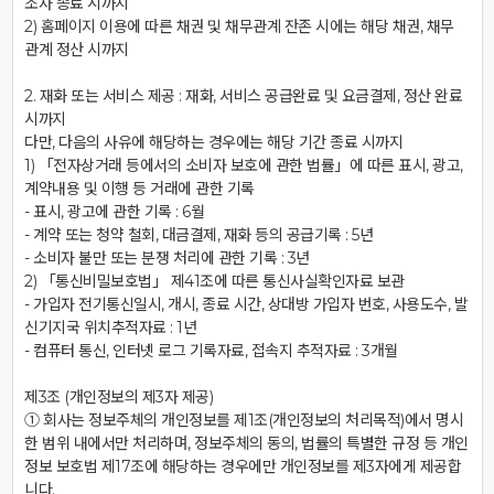
조사 종료 시까지

2) 홈페이지 이용에 따른 채권 및 채무관계 잔존 시에는 해당 채권, 채무 
관계 정산 시까지

2. 재화 또는 서비스 제공 : 재화, 서비스 공급완료 및 요금결제, 정산 완료 
시까지

다만, 다음의 사유에 해당하는 경우에는 해당 기간 종료 시까지

1) 「전자상거래 등에서의 소비자 보호에 관한 법률」에 따른 표시, 광고, 
계약내용 및 이행 등 거래에 관한 기록

- 표시, 광고에 관한 기록 : 6월

- 계약 또는 청약 철회, 대금결제, 재화 등의 공급기록 : 5년

- 소비자 불만 또는 분쟁 처리에 관한 기록 : 3년

2) 「통신비밀보호법」 제41조에 따른 통신사실확인자료 보관

- 가입자 전기통신일시, 개시, 종료 시간, 상대방 가입자 번호, 사용도수, 발
신기지국 위치추적자료 : 1년

- 컴퓨터 통신, 인터넷 로그 기록자료, 접속지 추적자료 : 3개월

제3조 (개인정보의 제3자 제공)

① 회사는 정보주체의 개인정보를 제1조(개인정보의 처리목적)에서 명시
한 범위 내에서만 처리하며, 정보주체의 동의, 법률의 특별한 규정 등 개인
정보 보호법 제17조에 해당하는 경우에만 개인정보를 제3자에게 제공합
니다.
