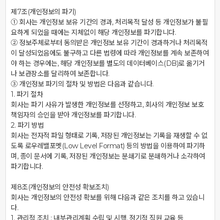
제7조(개인정보의 파기)

① 회사는 개인정보 보유 기간의 경과, 처리목적 달성 등 개인정보가 불필
요하게 되었을 때에는 지체없이 해당 개인정보를 파기합니다.

② 정보주체로부터 동의받은 개인정보 보유 기간이 경과하거나 처리목적
이 달성되었음에도 불구하고 다른 법령에 따라 개인정보를 계속 보존하여
야 하는 경우에는, 해당 개인정보를 별도의 데이터베이스(DB)로 옮기거
나 보관장소를 달리하여 보존합니다.

③ 개인정보 파기의 절차 및 방법은 다음과 같습니다.

1. 파기 절차

회사는 파기 사유가 발생한 개인정보를 선정하고, 회사의 개인정보 보호
책임자의 승인을 받아 개인정보를 파기합니다.

2. 파기 방법

회사는 전자적 파일 형태로 기록, 저장된 개인정보는 기록을 재생할 수 없
도록 로우레밸포멧(Low Level Format) 등의 방법을 이용하여 파기하
며, 종이 문서에 기록, 저장된 개인정보는 분쇄기로 분쇄하거나 소각하여 
파기합니다.

제8조(개인정보의 안전성 확보조치)

회사는 개인정보의 안전성 확보를 위해 다음과 같은 조치를 하고 있습니
다.

1. 관리적 조치 : 내부관리계획 수립 및 시행, 정기적 직원 교육 등
