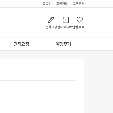
로그인
회원가입
고객센터
견적요청
견적·예약확인
찜 목록
견적요청
여행후기