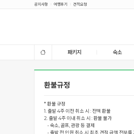
공지사항
여행후기
견적요청
패키지
숙소
환불규정
* 환불 규정

1. 출발 4주 이전 취소 시 : 전액 환불

2. 출발 4주 이내 취소 시 : 환불 불가

   - 숙소, 골프, 관광 등 결제 

   - 출발 전 인원 취소 시 최초 견적 금액 전부를 지급해야 합니다.
