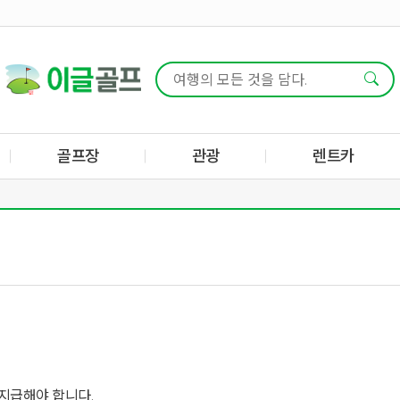
골프장
관광
렌트카